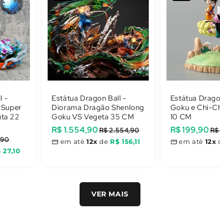
l -
Estátua Dragon Ball -
Estátua Drago
 Super
Diorama Dragão Shenlong
Goku e Chi-C
uta 22
Goku VS Vegeta 35 CM
10 CM
Preço
R$ 1.554,90
Preço
Preço
R$ 199,90
Preço
R$ 2.554,90
R$
,90
promocional
normal
promocional
normal
em até
12x
de
R$ 156,11
em até
12x
 27,10
VER MAIS