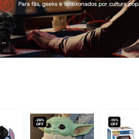
-26%
-15%
OFF
OFF